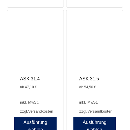
ASK 31.4
ASK 31.5
ab
47,10
€
ab
54,50
€
inkl. MwSt.
inkl. MwSt.
zzgl.
Versandkosten
zzgl.
Versandkosten
Ausführung
Ausführung
wählen
wählen