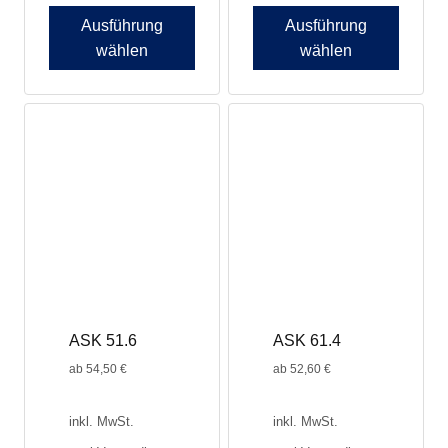
Ausführung
Ausführung
wählen
wählen
ASK 51.6
ASK 61.4
ab
54,50
€
ab
52,60
€
inkl. MwSt.
inkl. MwSt.