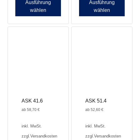
Ausführung
Ausführung
wählen
wählen
ASK 41.6
ASK 51.4
ab
58,70
€
ab
52,60
€
inkl. MwSt.
inkl. MwSt.
zzgl.
Versandkosten
zzgl.
Versandkosten