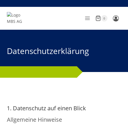
Zum
Inhalt
springen
0
Datenschutzerklärung
1. Datenschutz auf einen Blick
Allgemeine Hinweise