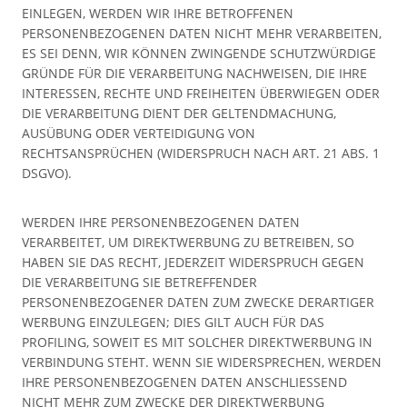
EINLEGEN, WERDEN WIR IHRE BETROFFENEN
PERSONENBEZOGENEN DATEN NICHT MEHR VERARBEITEN,
ES SEI DENN, WIR KÖNNEN ZWINGENDE SCHUTZWÜRDIGE
GRÜNDE FÜR DIE VERARBEITUNG NACHWEISEN, DIE IHRE
INTERESSEN, RECHTE UND FREIHEITEN ÜBERWIEGEN ODER
DIE VERARBEITUNG DIENT DER GELTENDMACHUNG,
AUSÜBUNG ODER VERTEIDIGUNG VON
RECHTSANSPRÜCHEN (WIDERSPRUCH NACH ART. 21 ABS. 1
DSGVO).
WERDEN IHRE PERSONENBEZOGENEN DATEN
VERARBEITET, UM DIREKTWERBUNG ZU BETREIBEN, SO
HABEN SIE DAS RECHT, JEDERZEIT WIDERSPRUCH GEGEN
DIE VERARBEITUNG SIE BETREFFENDER
PERSONENBEZOGENER DATEN ZUM ZWECKE DERARTIGER
WERBUNG EINZULEGEN; DIES GILT AUCH FÜR DAS
PROFILING, SOWEIT ES MIT SOLCHER DIREKTWERBUNG IN
VERBINDUNG STEHT. WENN SIE WIDERSPRECHEN, WERDEN
IHRE PERSONENBEZOGENEN DATEN ANSCHLIESSEND
NICHT MEHR ZUM ZWECKE DER DIREKTWERBUNG