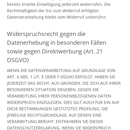
bereits erteilte Einwilligung jederzeit widerrufen. Die
Rechtmäßigkeit der bis zum Widerruf erfolgten
Datenverarbeitung bleibt vom Widerruf unberührt.
Widerspruchsrecht gegen die
Datenerhebung in besonderen Fällen
sowie gegen Direktwerbung (Art. 21
DSGVO)
WENN DIE DATENVERARBEITUNG AUF GRUNDLAGE VON
ART. 6 ABS. 1 LIT. E ODER F DSGVO ERFOLGT, HABEN SIE
JEDERZEIT DAS RECHT, AUS GRÜNDEN, DIE SICH AUS IHRER
BESONDEREN SITUATION ERGEBEN, GEGEN DIE
VERARBEITUNG IHRER PERSONENBEZOGENEN DATEN
WIDERSPRUCH EINZULEGEN; DIES GILT AUCH FÜR EIN AUF
DIESE BESTIMMUNGEN GESTÜTZTES PROFILING. DIE
JEWEILIGE RECHTSGRUNDLAGE, AUF DENEN EINE
VERARBEITUNG BERUHT, ENTNEHMEN SIE DIESER
DATENSCHUTZERKLÄRUNG. WENN SIE WIDERSPRUCH