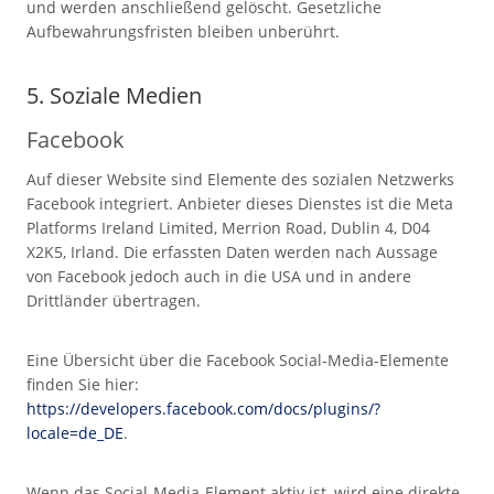
und werden anschließend gelöscht. Gesetzliche
Aufbewahrungsfristen bleiben unberührt.
5. Soziale Medien
Facebook
Auf dieser Website sind Elemente des sozialen Netzwerks
Facebook integriert. Anbieter dieses Dienstes ist die Meta
Platforms Ireland Limited, Merrion Road, Dublin 4, D04
X2K5, Irland. Die erfassten Daten werden nach Aussage
von Facebook jedoch auch in die USA und in andere
Drittländer übertragen.
Eine Übersicht über die Facebook Social-Media-Elemente
finden Sie hier:
https://developers.facebook.com/docs/plugins/?
locale=de_DE
.
Wenn das Social-Media-Element aktiv ist, wird eine direkte