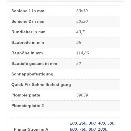
Schiene 1 in mm
63x10
Schiene 2 in mm
50x30
Rundleiter in mm
43,7
Baubreite in mm
95
Bauhöhe in mm
114,86
Bautiefe gesamt in mm
52
Schnappbefestigung
Quick-Fix Schnellbefestigung
Plombierplatte
59059
Plombierplatte 2
200
,
250
,
300
,
400
,
500
,
Primär-Strom in A
600
,
750
,
800
,
1000
,