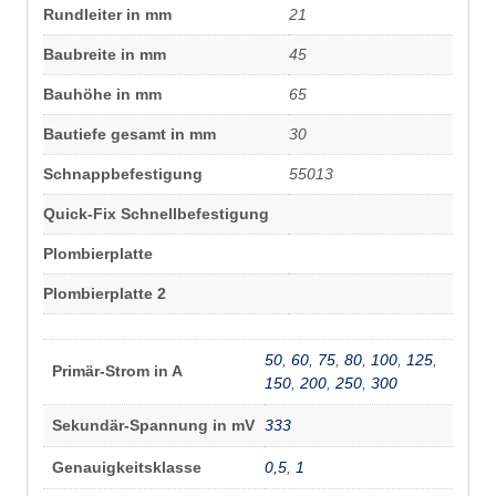
Rundleiter in mm
21
Baubreite in mm
45
Bauhöhe in mm
65
Bautiefe gesamt in mm
30
Schnappbefestigung
55013
Quick-Fix Schnellbefestigung
Plombierplatte
Plombierplatte 2
50
,
60
,
75
,
80
,
100
,
125
,
Primär-Strom in A
150
,
200
,
250
,
300
Sekundär-Spannung in mV
333
Genauigkeitsklasse
0,5
,
1