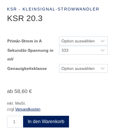
KSR - KLEINSIGNAL-STROMWANDLER
KSR 20.3
Primär-Strom in A
Sekundär-Spannung in
mV
Genauigkeitsklasse
ab
58,60
€
inkl. MwSt.
zzgl.
Versandkosten
KSR
In den Warenkorb
20.3