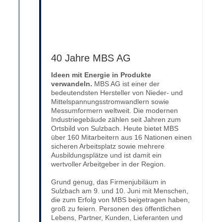
40 Jahre MBS AG
Ideen mit Energie in Produkte
verwandeln.
MBS AG ist einer der
bedeutendsten Hersteller von Nieder- und
Mittelspannungsstromwandlern sowie
Messumformern weltweit. Die modernen
Industriegebäude zählen seit Jahren zum
Ortsbild von Sulzbach. Heute bietet MBS
über 160 Mitarbeitern aus 16 Nationen einen
sicheren Arbeitsplatz sowie mehrere
Ausbildungsplätze und ist damit ein
wertvoller Arbeitgeber in der Region.
Grund genug, das Firmenjubiläum in
Sulzbach am 9. und 10. Juni mit Menschen,
die zum Erfolg von MBS beigetragen haben,
groß zu feiern. Personen des öffentlichen
Lebens, Partner, Kunden, Lieferanten und