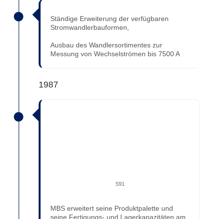
Ständige Erweiterung der verfügbaren
Stromwandlerbauformen,
Ausbau des Wandlersortimentes zur
Messung von Wechselströmen bis 7500 A
1987
S91
MBS erweitert seine Produktpalette und
seine Fertigungs- und Lagerkapazitäten am