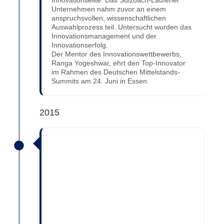
Innovationselite. Das Sulzbach-Laufener
Unternehmen nahm zuvor an einem
anspruchsvollen, wissenschaftlichen
Auswahlprozess teil. Untersucht wurden das
Innovationsmanagement und der
Innovationserfolg.
Der Mentor des Innovationswettbewerbs,
Ranga Yogeshwar, ehrt den Top-Innovator
im Rahmen des Deutschen Mittelstands-
Summits am 24. Juni in Essen.
2015