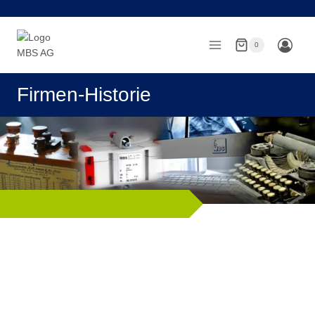
Zum
Inhalt
springen
0
Firmen-Historie