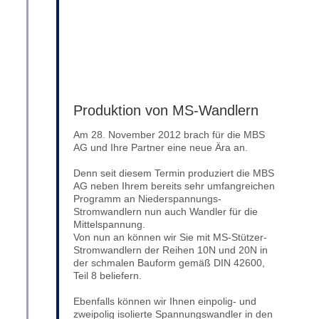
Produktion von MS-Wandlern
Am 28. November 2012 brach für die MBS
AG und Ihre Partner eine neue Ära an.
Denn seit diesem Termin produziert die MBS
AG neben Ihrem bereits sehr umfangreichen
Programm an Niederspannungs-
Stromwandlern nun auch Wandler für die
Mittelspannung.
Von nun an können wir Sie mit MS-Stützer-
Stromwandlern der Reihen 10N und 20N in
der schmalen Bauform gemäß DIN 42600,
Teil 8 beliefern.
Ebenfalls können wir Ihnen einpolig- und
zweipolig isolierte Spannungswandler in den