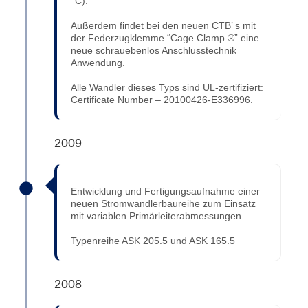
°C).
Außerdem findet bei den neuen CTB’ s mit
der Federzugklemme “Cage Clamp ®” eine
neue schrauebenlos Anschlusstechnik
Anwendung.
Alle Wandler dieses Typs sind UL-zertifiziert:
Certificate Number – 20100426-E336996.
2009
Entwicklung und Fertigungsaufnahme einer
neuen Stromwandlerbaureihe zum Einsatz
mit variablen Primärleiterabmessungen
Typenreihe ASK 205.5 und ASK 165.5
2008