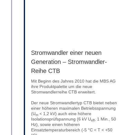
Stromwandler einer neuen
Generation – Stromwandler-
Reihe CTB
Mit Beginn des Jahres 2010 hat die MBS AG
ihre Produktpalette um die neue
Stromwandlerreihe CTB erweitert.
Der neue Stromwandlertyp CTB bietet neben
einer höheren maximalen Betriebsspannung
(U
< 1,2 kV) auch eine höhere
m
Isolationsprüfspannung (6 kV U
, 1 Min., 50
eff
Hz), sowie einen höheren
Einsatztemperaturbereich (-5 °C < T < +50