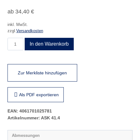
ab
34,40
€
inkl. MwSt.
zzgl.
Versandkosten
ASK
In den Warenkorb
41.4
Menge
Zur Merkliste hinzufügen
Als PDF exportieren
EAN:
4061701025781
Artikelnummer:
ASK 41.4
Abmessungen