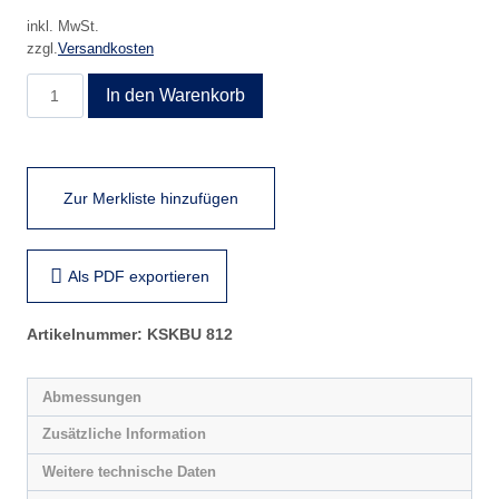
inkl. MwSt.
zzgl.
Versandkosten
KSKBU
In den Warenkorb
812
Menge
Zur Merkliste hinzufügen
Als PDF exportieren
Artikelnummer:
KSKBU 812
Abmessungen
Zusätzliche Information
Weitere technische Daten