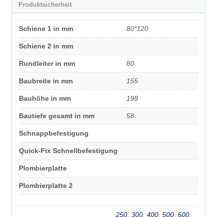
Produktsicherheit
Schiene 1 in mm
80*120
Schiene 2 in mm
Rundleiter in mm
80
Baubreite in mm
155
Bauhöhe in mm
198
Bautiefe gesamt in mm
58
Schnappbefestigung
Quick-Fix Schnellbefestigung
Plombierplatte
Plombierplatte 2
250
,
300
,
400
,
500
,
600
,