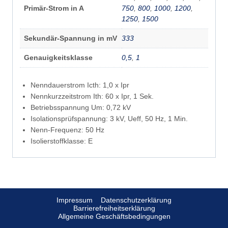
Primär-Strom in A
750
,
800
,
1000
,
1200
,
1250
,
1500
Sekundär-Spannung in mV
333
Genauigkeitsklasse
0,5
,
1
Nenndauerstrom Icth: 1,0 x Ipr
Nennkurzzeitstrom Ith: 60 x Ipr, 1 Sek.
Betriebsspannung Um: 0,72 kV
Isolationsprüfspannung: 3 kV, Ueff, 50 Hz, 1 Min.
Nenn-Frequenz: 50 Hz
Isolierstoffklasse: E
Impressum
Datenschutzerklärung
Barrierefreiheitserklärung
Allgemeine Geschäftsbedingungen