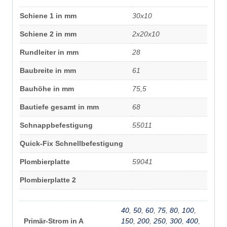
Schiene 1 in mm
30x10
Schiene 2 in mm
2x20x10
Rundleiter in mm
28
Baubreite in mm
61
Bauhöhe in mm
75,5
Bautiefe gesamt in mm
68
Schnappbefestigung
55011
Quick-Fix Schnellbefestigung
Plombierplatte
59041
Plombierplatte 2
40
,
50
,
60
,
75
,
80
,
100
,
Primär-Strom in A
150
,
200
,
250
,
300
,
400
,