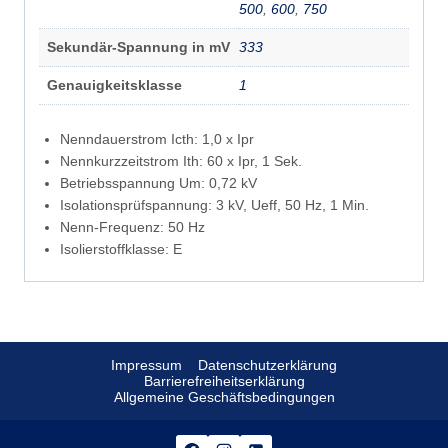
500
,
600
,
750
Sekundär-Spannung in mV
333
Genauigkeitsklasse
1
Nenndauerstrom Icth: 1,0 x Ipr
Nennkurzzeitstrom Ith: 60 x Ipr, 1 Sek.
Betriebsspannung Um: 0,72 kV
Isolationsprüfspannung: 3 kV, Ueff, 50 Hz, 1 Min.
Nenn-Frequenz: 50 Hz
Isolierstoffklasse: E
Impressum
Datenschutzerklärung
Barrierefreiheitserklärung
Allgemeine Geschäftsbedingungen