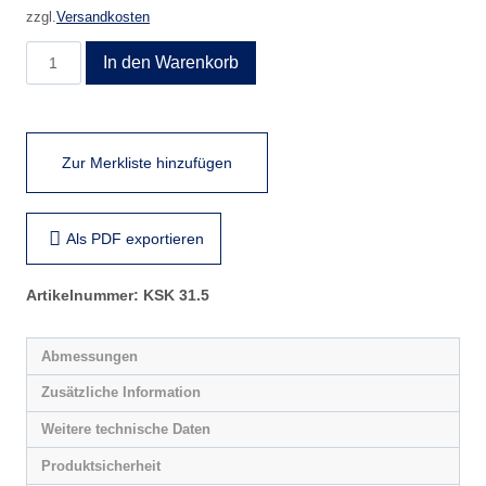
zzgl.
Versandkosten
KSK
In den Warenkorb
31.5
Menge
Zur Merkliste hinzufügen
Als PDF exportieren
Artikelnummer:
KSK 31.5
Abmessungen
Zusätzliche Information
Weitere technische Daten
Produktsicherheit