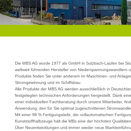
Die MBS AG wurde 1977 als GmbH in Sulzbach-Laufen bei Stutt
weltweit führenden Hersteller von Niederspannungswandlern
Produkte finden Sie unter anderem im Maschinen- und Anlagen
Stromgewinnung und im Schiffsbau.
Alle Produkte der MBS AG werden ausschließlich in Deutschla
festgelegten technischen Anforderungen hergestellt. Dank ein
einer individuellen Fachberatung durch unsere Mitarbeiter, fin
Anwendung, den für Sie optimal zugeschnittenen Stromwandle
Mit einer 98 % Fertigungstiefe, der vollautomatischen Fertigun
Kunststoffhalbzeuge hält die MBs eine der höchsten Qualitäte
Über Neuentwicklungen und immer wieder neue Markteinführu