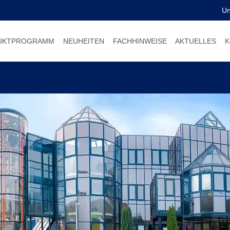
U
UKTPROGRAMM
NEUHEITEN
FACHHINWEISE
AKTUELLES
K