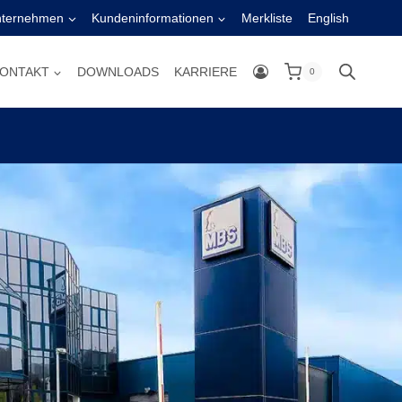
nternehmen
Kundeninformationen
Merkliste
English
ONTAKT
DOWNLOADS
KARRIERE
0