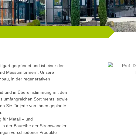
gart gegründet und ist einer der
 und Messumformern. Unsere
bau, in der regenerativen
nd und in Übereinstimmung mit den
es umfangreichen Sortiments, sowie
den Sie für jede von Ihnen geplante
r.
g für Metall – und
n in der Baureihe der Stromwandler.
ngen verschiedener Produkte