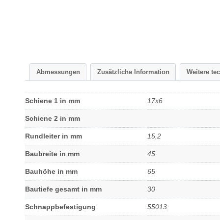
Abmessungen
Zusätzliche Information
Weitere te
Schiene 1 in mm
17x6
Schiene 2 in mm
Rundleiter in mm
15,2
Baubreite in mm
45
Bauhöhe in mm
65
Bautiefe gesamt in mm
30
Schnappbefestigung
55013