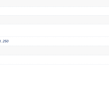
0
,
250