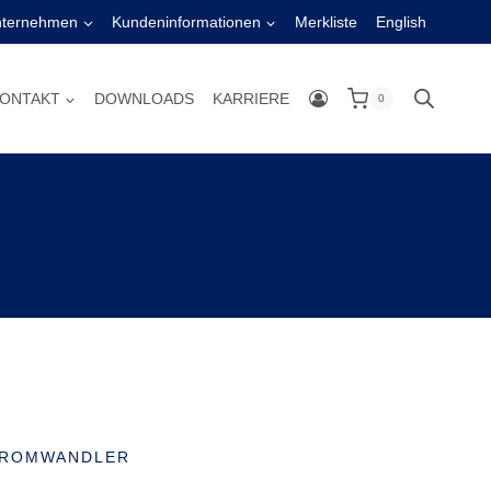
nternehmen
Kundeninformationen
Merkliste
English
ONTAKT
DOWNLOADS
KARRIERE
0
STROMWANDLER