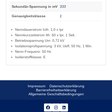
Sekundär-Spannung in mV
333
Genauigkeitsklasse
1
Nenndauerstrom Icth: 1,0 x Ipr
Nennkurzzeitstrom Ith: 60 x Ipr, 1 Sek.
Betriebsspannung Um: 0,72 kV
Isolationsprüfspannung: 3 kV, Ueff, 50 Hz, 1 Min.
Nenn-Frequenz: 50 Hz
Isolierstoffklasse: E
Impressum
Datenschutzerklärung
Barrierefreiheitserklärung
Allgemeine Geschäftsbedingungen