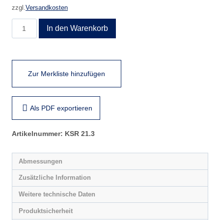
zzgl.
Versandkosten
KSR
In den Warenkorb
21.3
Menge
Zur Merkliste hinzufügen
Als PDF exportieren
Artikelnummer:
KSR 21.3
Abmessungen
Zusätzliche Information
Weitere technische Daten
Produktsicherheit