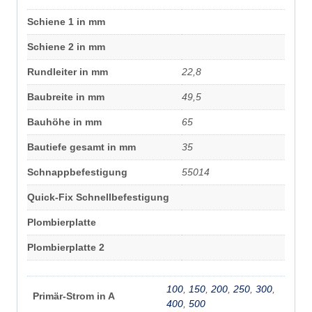
Schiene 1 in mm
Schiene 2 in mm
Rundleiter in mm
22,8
Baubreite in mm
49,5
Bauhöhe in mm
65
Bautiefe gesamt in mm
35
Schnappbefestigung
55014
Quick-Fix Schnellbefestigung
Plombierplatte
Plombierplatte 2
100
,
150
,
200
,
250
,
300
,
Primär-Strom in A
400
,
500