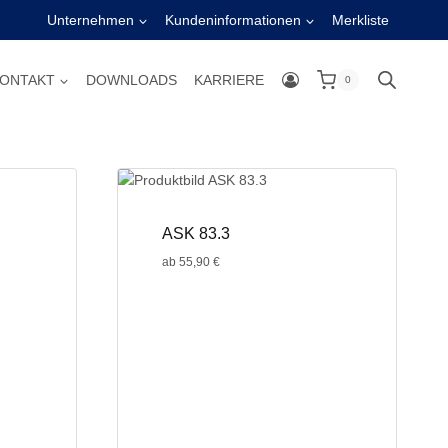
Unternehmen
Kundeninformationen
Merkliste
ONTAKT
DOWNLOADS
KARRIERE
0
ASK 83.3
ab
55,90
€