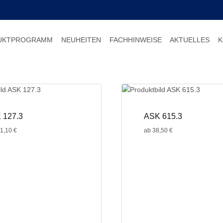
UKTPROGRAMM
NEUHEITEN
FACHHINWEISE
AKTUELLES
K
 127.3
ASK 615.3
1,10
€
ab
38,50
€