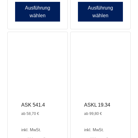
Ausführung
Ausführung
wählen
wählen
ASK 541.4
ASKL 19.34
ab
58,70
€
ab
99,80
€
inkl. MwSt.
inkl. MwSt.