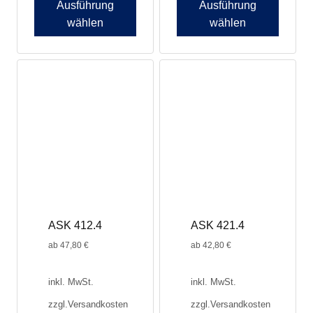
Ausführung
Ausführung
wählen
wählen
ASK 412.4
ASK 421.4
ab
47,80
€
ab
42,80
€
inkl. MwSt.
inkl. MwSt.
zzgl.
Versandkosten
zzgl.
Versandkosten