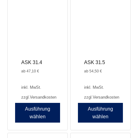
ASK 31.4
ASK 31.5
ab
47,10
€
ab
54,50
€
inkl. MwSt.
inkl. MwSt.
zzgl.
Versandkosten
zzgl.
Versandkosten
Ausführung
Ausführung
wählen
wählen