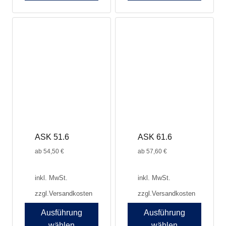
ASK 51.6
ASK 61.6
ab
54,50
€
ab
57,60
€
inkl. MwSt.
inkl. MwSt.
zzgl.
Versandkosten
zzgl.
Versandkosten
Ausführung
Ausführung
wählen
wählen