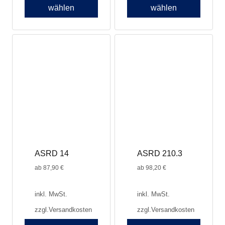
wählen
wählen
ASRD 14
ASRD 210.3
ab
87,90
€
ab
98,20
€
inkl. MwSt.
inkl. MwSt.
zzgl.
Versandkosten
zzgl.
Versandkosten