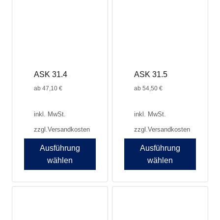
ASK 31.4
ASK 31.5
ab
47,10
€
ab
54,50
€
inkl. MwSt.
inkl. MwSt.
zzgl.
Versandkosten
zzgl.
Versandkosten
Ausführung
Ausführung
wählen
wählen