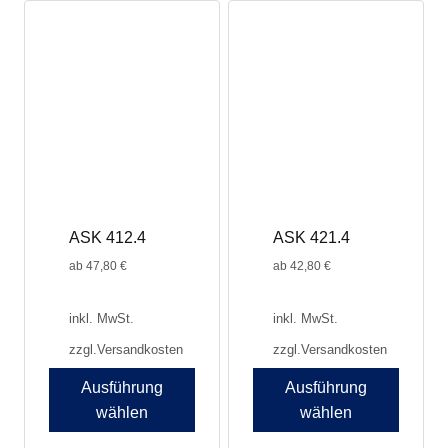
ASK 412.4
ASK 421.4
ab
47,80
€
ab
42,80
€
inkl. MwSt.
inkl. MwSt.
zzgl.
Versandkosten
zzgl.
Versandkosten
Ausführung
Ausführung
wählen
wählen