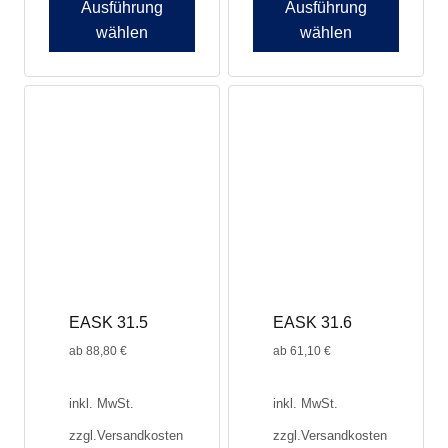
Ausführung
Ausführung
wählen
wählen
EASK 31.5
EASK 31.6
ab
88,80
€
ab
61,10
€
inkl. MwSt.
inkl. MwSt.
zzgl.
Versandkosten
zzgl.
Versandkosten