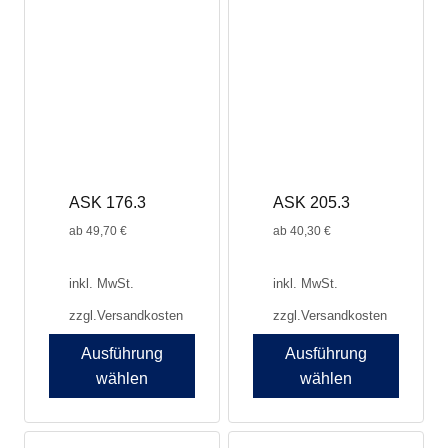
ASK 176.3
ASK 205.3
ab
49,70
€
ab
40,30
€
inkl. MwSt.
inkl. MwSt.
zzgl.
Versandkosten
zzgl.
Versandkosten
Ausführung
Ausführung
wählen
wählen
Dieses
Produkt