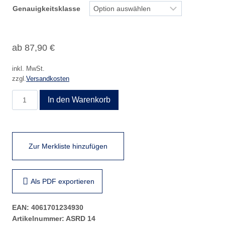
Genauigkeitsklasse
ab
87,90
€
inkl. MwSt.
zzgl.
Versandkosten
ASRD
In den Warenkorb
14
Menge
Zur Merkliste hinzufügen
Als PDF exportieren
EAN:
4061701234930
Artikelnummer:
ASRD 14