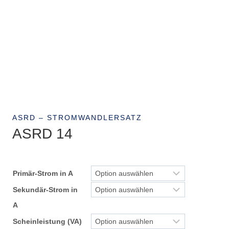
ASRD – STROMWANDLERSATZ
ASRD 14
Primär-Strom in A
Sekundär-Strom in
A
Scheinleistung (VA)