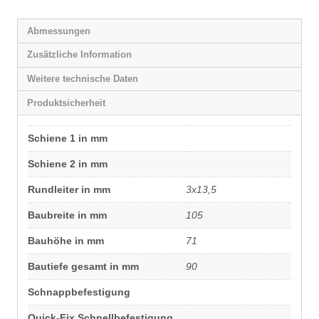
Abmessungen
Zusätzliche Information
Weitere technische Daten
Produktsicherheit
Schiene 1 in mm
Schiene 2 in mm
Rundleiter in mm
3x13,5
Baubreite in mm
105
Bauhöhe in mm
71
Bautiefe gesamt in mm
90
Schnappbefestigung
Quick-Fix Schnellbefestigung