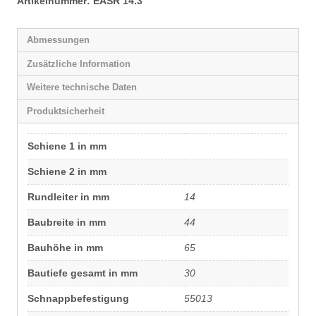
Artikelnummer:
EASR 14.3
Abmessungen
Zusätzliche Information
Weitere technische Daten
Produktsicherheit
Schiene 1 in mm
Schiene 2 in mm
Rundleiter in mm
14
Baubreite in mm
44
Bauhöhe in mm
65
Bautiefe gesamt in mm
30
Schnappbefestigung
55013