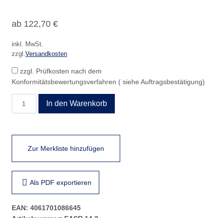
ab
122,70
€
inkl. MwSt.
zzgl.
Versandkosten
zzgl. Prüfkosten nach dem
Konformitätsbewertungsverfahren ( siehe Auftragsbestätigung)
EASR
In den Warenkorb
14.3
Menge
Zur Merkliste hinzufügen
Als PDF exportieren
EAN:
4061701086645