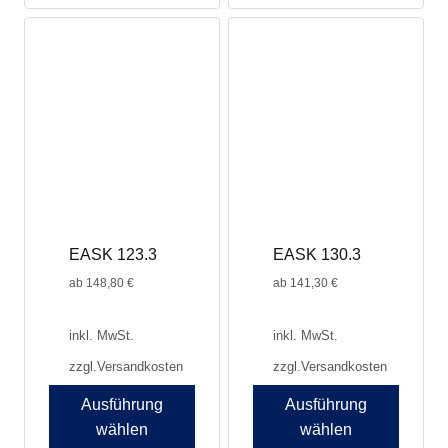
EASK 123.3
EASK 130.3
ab
148,80
€
ab
141,30
€
inkl. MwSt.
inkl. MwSt.
zzgl.
Versandkosten
zzgl.
Versandkosten
Ausführung
Ausführung
wählen
wählen