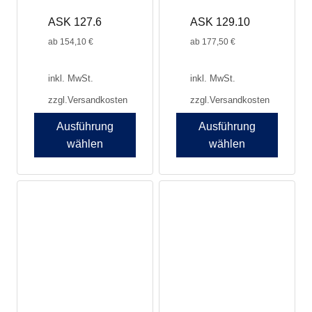
ASK 127.6
ASK 129.10
ab
154,10
€
ab
177,50
€
inkl. MwSt.
inkl. MwSt.
zzgl.
Versandkosten
zzgl.
Versandkosten
Ausführung
Ausführung
wählen
wählen