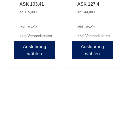
ASK 103.41
ASK 127.4
ab
115,80
€
ab
144,80
€
inkl. MwSt.
inkl. MwSt.
zzgl.
Versandkosten
zzgl.
Versandkosten
Ausführung
Ausführung
wählen
wählen