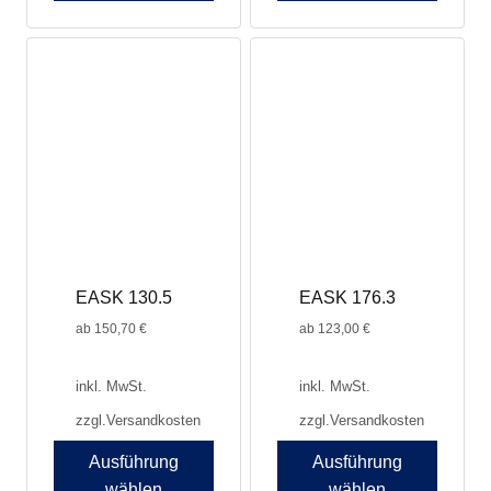
EASK 130.5
EASK 176.3
ab
150,70
€
ab
123,00
€
inkl. MwSt.
inkl. MwSt.
zzgl.
Versandkosten
zzgl.
Versandkosten
Ausführung
Ausführung
wählen
wählen