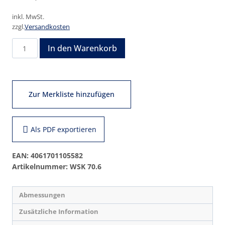
inkl. MwSt.
zzgl.
Versandkosten
WSK
In den Warenkorb
70.6
Menge
Zur Merkliste hinzufügen
Als PDF exportieren
EAN:
4061701105582
Artikelnummer:
WSK 70.6
Abmessungen
Zusätzliche Information