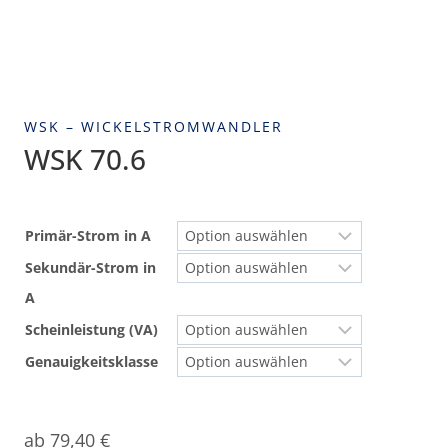
WSK – WICKELSTROMWANDLER
WSK 70.6
Primär-Strom in A
Sekundär-Strom in
A
Scheinleistung (VA)
Genauigkeitsklasse
ab
79,40
€