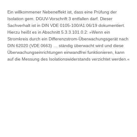
Ein willkommener Nebeneffekt ist, dass eine Prüfung der
Isolation gem. DGUV-Vorschrift 3 entfallen darf. Dieser
Sachverhalt ist in DIN VDE 0105-100/A1:06/19 dokumentiert.
Hierzu heißt es in Abschnitt 5.3.3.101.0.2: »Wenn ein
Stromkreis durch ein Differenzstrom-Überwachungsgerät nach
DIN 62020 (VDE 0663) … ständig überwacht wird und diese
Überwachungseinrichtungen einwandfrei funktionieren, kann
auf die Messung des Isolationswiderstands verzichtet werden.«