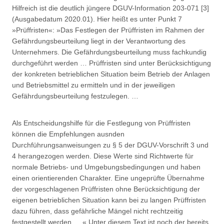
Hilfreich ist die deutlich jüngere DGUV-Information 203-071 [3]
(Ausgabedatum 2020.01). Hier heißt es unter Punkt 7
»Prüffristen«: »Das Festlegen der Prüffristen im Rahmen der
Gefährdungsbeurteilung liegt in der Verantwortung des
Unternehmers. Die Gefährdungsbeurteilung muss fachkundig
durchgeführt werden … Prüffristen sind unter Berücksichtigung
der konkreten betrieblichen Situation beim Betrieb der Anlagen
und Betriebsmittel zu ermitteln und in der jeweiligen
Gefährdungsbeurteilung festzulegen. …
Als Entscheidungshilfe für die Festlegung von Prüffristen
können die Empfehlungen ausnden
Durchführungsanweisungen zu § 5 der DGUV-Vorschrift 3 und
4 herangezogen werden. Diese Werte sind Richtwerte für
normale Betriebs- und Umgebungsbedingungen und haben
einen orientierenden Charakter. Eine ungeprüfte Übernahme
der vorgeschlagenen Prüffristen ohne Berücksichtigung der
eigenen betrieblichen Situation kann bei zu langen Prüffristen
dazu führen, dass gefährliche Mängel nicht rechtzeitig
festgestellt werden. …« Unter diesem Text ist noch der bereits