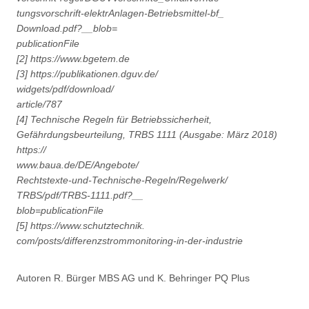
tungsvorschrift-elektrAnlagen-Betriebsmittel-bf_
Download.pdf?__blob=
publicationFile
[2] https://www.bgetem.de
[3] https://publikationen.dguv.de/
widgets/pdf/download/
article/787
[4] Technische Regeln für Betriebssicherheit,
Gefährdungsbeurteilung, TRBS 1111 (Ausgabe: März 2018)
https://
www.baua.de/DE/Angebote/
Rechtstexte-und-Technische-Regeln/Regelwerk/
TRBS/pdf/TRBS-1111.pdf?__
blob=publicationFile
[5] https://www.schutztechnik.
com/posts/differenzstrommonitoring-in-der-industrie
Autoren R. Bürger MBS AG und K. Behringer PQ Plus