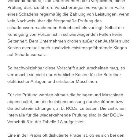
Vorschrift handelt, sind Unternehmen dazu verpflichtet, diese
Prüfung durchzuführen. Versicherungen verweigern im Falle
eines Schadens regelmäßig die Zahlung von Leistungen, wenn
kein Nachweis über die fristgemäße Prüfung des
schadensverursachenden Betriebsmittels vorliegt. Selbst die
Kündigung von Policen ist in schwerwiegenden Fällen keine
Seltenheit. Dem Unternehmen drohen außer den Ausfällen und
Kosten eventuell noch zusätzlich existenzgefährdende Klagen
auf Schadensersatz.
So nachvollziehbar diese Vorschrift auch erscheinen mag, so
verursacht sie nicht nur erhebliche Kosten für die Betreiber
elektrischer Anlagen und ortsfester Maschinen.
Für die Prüfung werden oftmals die Anlagen und Maschinen
abgeschaltet, um die Isolationsmessung durchzuführen bzw.
die Schutzeinrichtungen, z. B. RCDs, zu testen. Die zeitlichen
Intervalle für die wiederkehrende Prüfung sind in der DGUV-
Vorschrift 3 in der Tabelle 1A aufgelistet.
Eine in der Praxis oft diskutierte Frage ist, ob es sich bei den