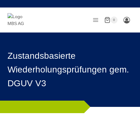
Zum
Inhalt
springen
0
Zustandsbasierte
Wiederholungsprüfungen gem.
DGUV V3