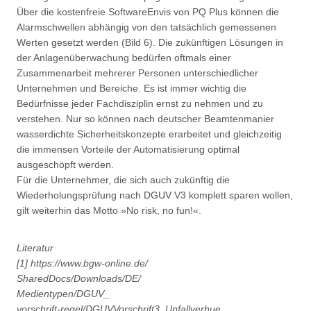
Über die kostenfreie SoftwareEnvis von PQ Plus können die
Alarmschwellen abhängig von den tatsächlich gemessenen
Werten gesetzt werden (Bild 6). Die zukünftigen Lösungen in
der Anlagenüberwachung bedürfen oftmals einer
Zusammenarbeit mehrerer Personen unterschiedlicher
Unternehmen und Bereiche. Es ist immer wichtig die
Bedürfnisse jeder Fachdisziplin ernst zu nehmen und zu
verstehen. Nur so können nach deutscher Beamtenmanier
wasserdichte Sicherheitskonzepte erarbeitet und gleichzeitig
die immensen Vorteile der Automatisierung optimal
ausgeschöpft werden.
Für die Unternehmer, die sich auch zukünftig die
Wiederholungsprüfung nach DGUV V3 komplett sparen wollen,
gilt weiterhin das Motto »No risk, no fun!«.
Literatur
[1] https://www.bgw-online.de/
SharedDocs/Downloads/DE/
Medientypen/DGUV_
vorschrift-regel/DGUVVorschrift3_Unfallverhue