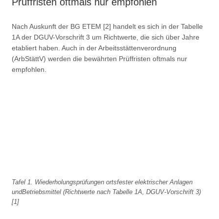
Prüffristen oftmals nur empfohlen
Nach Auskunft der BG ETEM [2] handelt es sich in der Tabelle
1A der DGUV-Vorschrift 3 um Richtwerte, die sich über Jahre
etabliert haben. Auch in der Arbeitsstättenverordnung
(ArbStättV) werden die bewährten Prüffristen oftmals nur
empfohlen.
Tafel 1. Wiederholungsprüfungen ortsfester elektrischer Anlagen
undBetriebsmittel (Richtwerte nach Tabelle 1A, DGUV-Vorschrift 3)
[1]