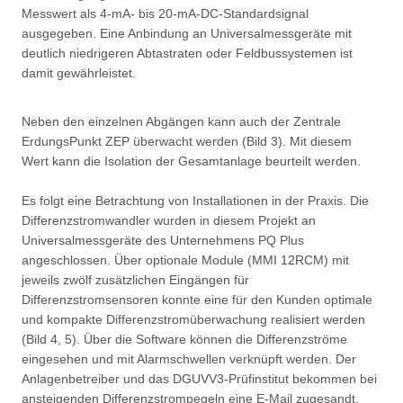
Messwert als 4-mA- bis 20-mA-DC-Standardsignal
ausgegeben. Eine Anbindung an Universalmessgeräte mit
deutlich niedrigeren Abtastraten oder Feldbussystemen ist
damit gewährleistet.
Neben den einzelnen Abgängen kann auch der Zentrale
ErdungsPunkt ZEP überwacht werden (Bild 3). Mit diesem
Wert kann die Isolation der Gesamtanlage beurteilt werden.
Es folgt eine Betrachtung von Installationen in der Praxis. Die
Differenzstromwandler wurden in diesem Projekt an
Universalmessgeräte des Unternehmens PQ Plus
angeschlossen. Über optionale Module (MMI 12RCM) mit
jeweils zwölf zusätzlichen Eingängen für
Differenzstromsensoren konnte eine für den Kunden optimale
und kompakte Differenzstromüberwachung realisiert werden
(Bild 4, 5). Über die Software können die Differenzströme
eingesehen und mit Alarmschwellen verknüpft werden. Der
Anlagenbetreiber und das DGUVV3-Prüfinstitut bekommen bei
ansteigenden Differenzstrompegeln eine E-Mail zugesandt.