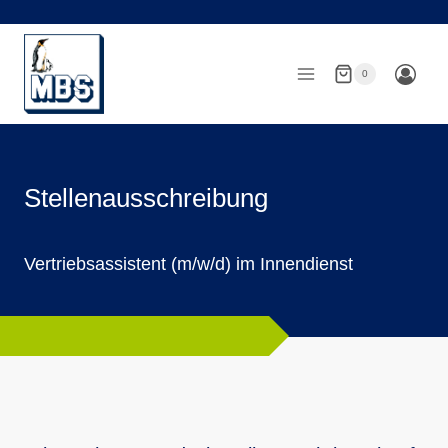
Zum
Inhalt
springen
0
Stellenausschreibung
Vertriebsassistent (m/w/d) im Innendienst