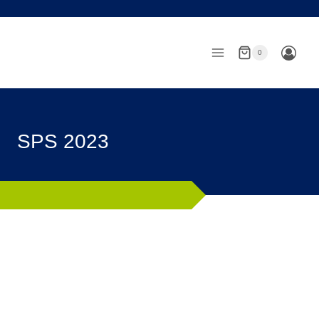
Zum
Inhalt
springen
0
SPS 2023