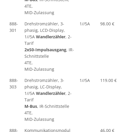
4TE,
MID-Zulassung
888-
Drehstromzähler, 3-
1//5A
98.00 €
301
phasig, LCD-Display,
1//5A
Wandlerzähler
, 2-
Tarif
2xS0-Impulsausgang
, IR-
Schnittstelle
4TE,
MID-Zulassung
888-
Drehstromzähler, 3-
1//5A
119.00 €
303
phasig, LC-Display,
1//5A
Wandlerzähler
, 2-
Tarif
M-Bus
, IR-Schnittstelle
4TE,
MID-Zulassung
888-
Kommunikationsmodul
46.00 €