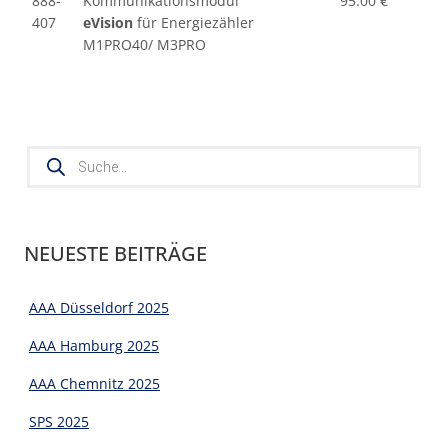
888-
Kommunikationsmodul
95.00 €
407
eVision
für Energiezähler
M1PRO40/ M3PRO
Products
search
NEUESTE BEITRÄGE
AAA Düsseldorf 2025
AAA Hamburg 2025
AAA Chemnitz 2025
SPS 2025