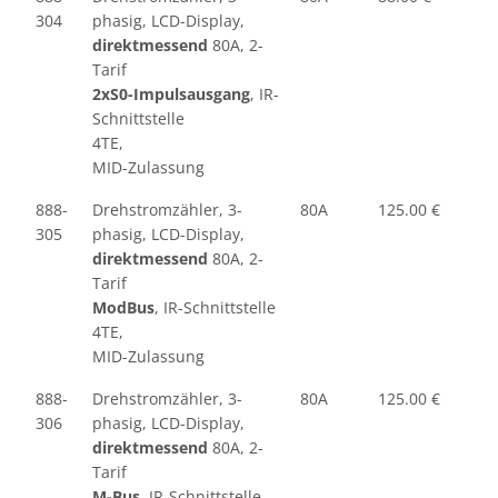
304
phasig, LCD-Display,
direktmessend
80A, 2-
Tarif
2xS0-Impulsausgang
, IR-
Schnittstelle
4TE,
MID-Zulassung
888-
Drehstromzähler, 3-
80A
125.00 €
305
phasig, LCD-Display,
direktmessend
80A, 2-
Tarif
ModBus
, IR-Schnittstelle
4TE,
MID-Zulassung
888-
Drehstromzähler, 3-
80A
125.00 €
306
phasig, LCD-Display,
direktmessend
80A, 2-
Tarif
M-Bus
, IR-Schnittstelle