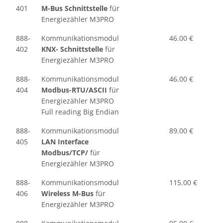
401
M-Bus
Schnittstelle
für
Energiezähler M3PRO
888-
Kommunikationsmodul
46.00 €
402
KNX
- Schnittstelle
für
Energiezähler M3PRO
888-
Kommunikationsmodul
46.00 €
404
Modbus-RTU/ASCII
für
Energiezähler M3PRO
Full reading Big Endian
888-
Kommunikationsmodul
89.00 €
405
LAN Interface
Modbus/TCP/
für
Energiezähler M3PRO
888-
Kommunikationsmodul
115.00 €
406
Wireless M-Bus
für
Energiezähler M3PRO