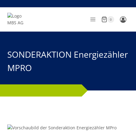
Zum
Inhalt
springen
0
SONDERAKTION Energiezähler
MPRO