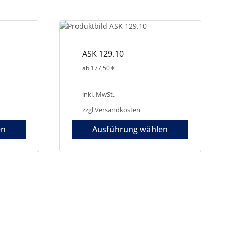
ASK 129.10
ab
177,50
€
inkl. MwSt.
zzgl.
Versandkosten
en
Ausführung wählen