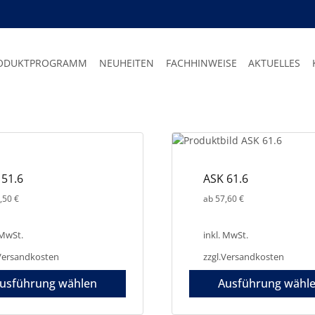
ODUKTPROGRAMM
NEUHEITEN
FACHHINWEISE
AKTUELLES
 51.6
ASK 61.6
,50
€
ab
57,60
€
 MwSt.
inkl. MwSt.
Versandkosten
zzgl.
Versandkosten
usführung wählen
Ausführung wähl