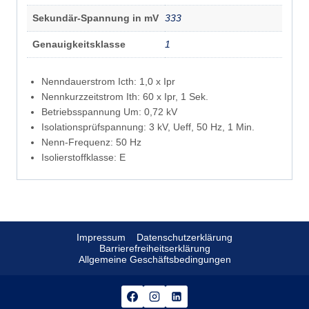
Sekundär-Spannung in mV
333
Genauigkeitsklasse
1
Nenndauerstrom Icth: 1,0 x Ipr
Nennkurzzeitstrom Ith: 60 x Ipr, 1 Sek.
Betriebsspannung Um: 0,72 kV
Isolationsprüfspannung: 3 kV, Ueff, 50 Hz, 1 Min.
Nenn-Frequenz: 50 Hz
Isolierstoffklasse: E
Impressum
Datenschutzerklärung
Barrierefreiheitserklärung
Allgemeine Geschäftsbedingungen