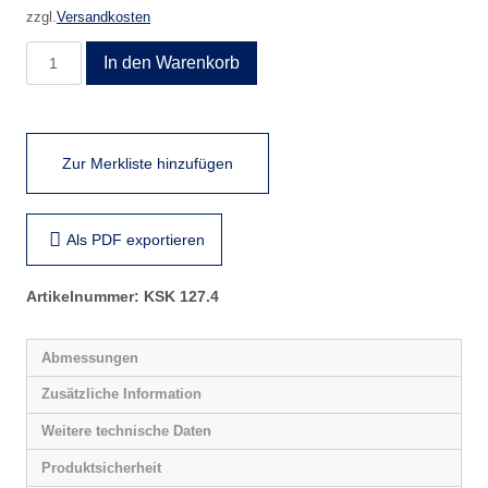
zzgl.
Versandkosten
KSK
In den Warenkorb
127.4
Menge
Zur Merkliste hinzufügen
Als PDF exportieren
Artikelnummer:
KSK 127.4
Abmessungen
Zusätzliche Information
Weitere technische Daten
Produktsicherheit