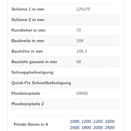
Schiene 1 in mm
120x70
Schiene 2 in mm
Rundleiter in mm
70
Baubreite in mm
159
Bauhöhe in mm
195,3
Bautiefe gesamt in mm
58
Schnappbefestigung
Quick-Fix Schnellbefestigung
Plombierplatte
59042
Plombierplatte 2
1000
,
1200
,
1250
,
1500
,
Primär-Strom in A
1600
,
1800
,
2000
,
2500