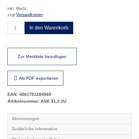
inkl. MwSt.
zzgl.
Versandkosten
ASK
In den Warenkorb
31.3
2U
Menge
Zur Merkliste hinzufügen
Als PDF exportieren
EAN:
4061701184969
Artikelnummer:
ASK 31.3 2U
Abmessungen
Zusätzliche Information