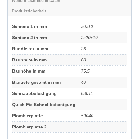
Weitere technische Daten
Produktsicherheit
Schiene 1 in mm
30x10
Schiene 2 in mm
2x20x10
Rundleiter in mm
26
Baubreite in mm
60
Bauhöhe in mm
75,5
Bautiefe gesamt in mm
48
Schnappbefestigung
53011
Quick-Fix Schnellbefestigung
Plombierplatte
59040
Plombierplatte 2