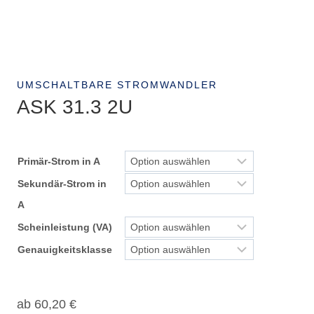
UMSCHALTBARE STROMWANDLER
ASK 31.3 2U
Primär-Strom in A
Sekundär-Strom in
A
Scheinleistung (VA)
Genauigkeitsklasse
ab
60,20
€