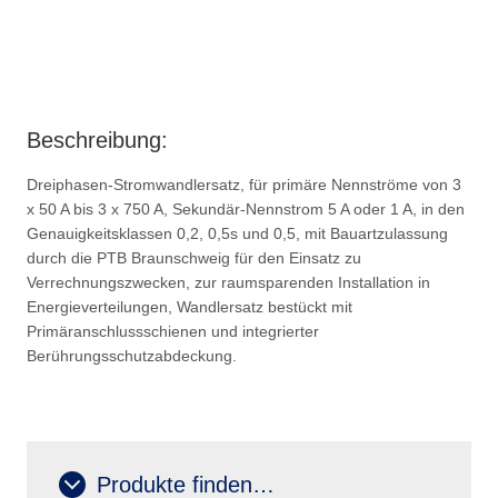
Beschreibung:
Dreiphasen-Stromwandlersatz, für primäre Nennströme von 3
x 50 A bis 3 x 750 A, Sekundär-Nennstrom 5 A oder 1 A, in den
Genauigkeitsklassen 0,2, 0,5s und 0,5, mit Bauartzulassung
durch die PTB Braunschweig für den Einsatz zu
Verrechnungszwecken, zur raumsparenden Installation in
Energieverteilungen, Wandlersatz bestückt mit
Primäranschlussschienen und integrierter
Berührungsschutzabdeckung.
Produkte finden…