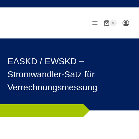
Zum
Inhalt
springen
0
EASKD / EWSKD –
Stromwandler-Satz für
Verrechnungsmessung