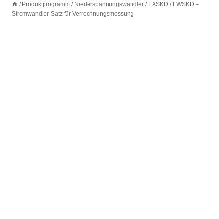
/
Produktprogramm
/
Niederspannungswandler
/
EASKD / EWSKD –
Stromwandler-Satz für Verrechnungsmessung