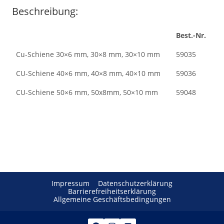
Beschreibung:
Best.-Nr.
Cu-Schiene 30×6 mm, 30×8 mm, 30×10 mm
59035
CU-Schiene 40×6 mm, 40×8 mm, 40×10 mm
59036
CU-Schiene 50×6 mm, 50x8mm, 50×10 mm
59048
Impressum
Datenschutzerklärung
Barrierefreiheitserklärung
Allgemeine Geschäftsbedingungen