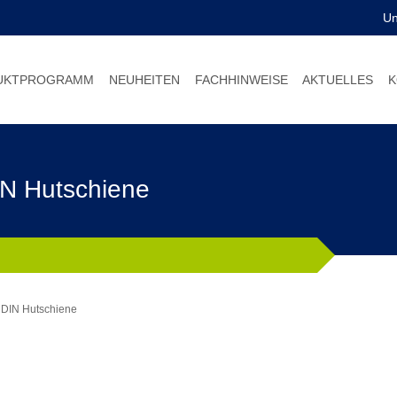
U
UKTPROGRAMM
NEUHEITEN
FACHHINWEISE
AKTUELLES
K
IN Hutschiene
r DIN Hutschiene