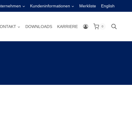
nternehmen
Kundeninformationen
Merkliste
English
ONTAKT
DOWNLOADS
KARRIERE
0