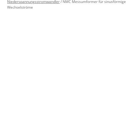
Niederspannungsstromwandler
/
NMC Messumformer für sinusförmige
Wechselströme