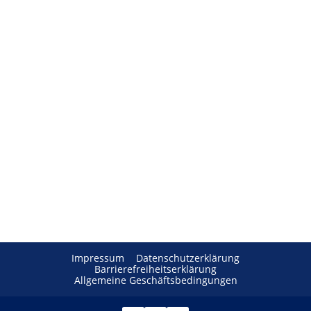
Impressum
Datenschutzerklärung
Barrierefreiheitserklärung
Allgemeine Geschäftsbedingungen