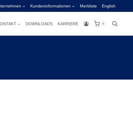
nternehmen
Kundeninformationen
Merkliste
English
ONTAKT
DOWNLOADS
KARRIERE
0