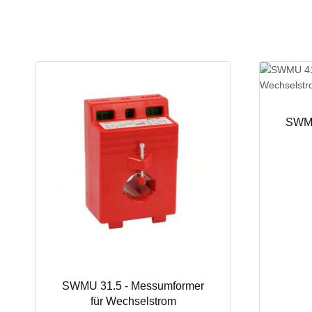
SWMU
SWMU 31.5 - Messumformer
für Wechselstrom