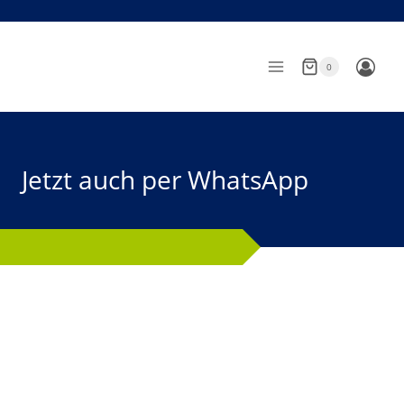
Zum
Inhalt
springen
0
Jetzt auch per WhatsApp