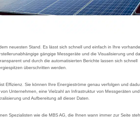
 neuesten Stand. Es lässt sich schnell und einfach in Ihre vorhande
herstellerunabhängige gängige Messgeräte und die Visualisierung und d
transparent und durch die automatisierten Berichte lassen sich schnell
giespitzen überschritten werden.
t Effizienz. Sie können Ihre Energieströme genau verfolgen und dadu
e von Unternehmen, eine Vielzahl an Infrastruktur von Messgeräten und
ralisierung und Aufbereitung all dieser Daten.
 einen Spezialisten wie die MBS AG, die Ihnen wann immer zur Seite ste