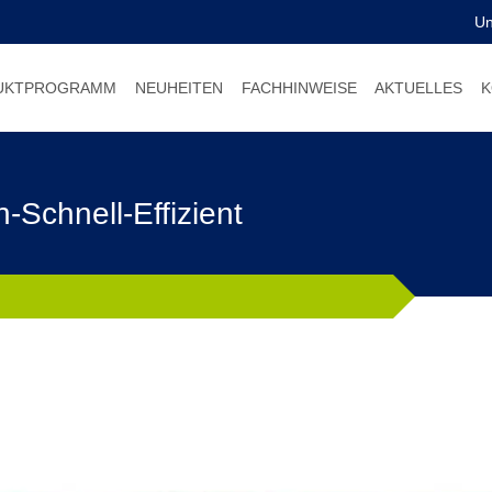
U
UKTPROGRAMM
NEUHEITEN
FACHHINWEISE
AKTUELLES
K
Schnell-Effizient