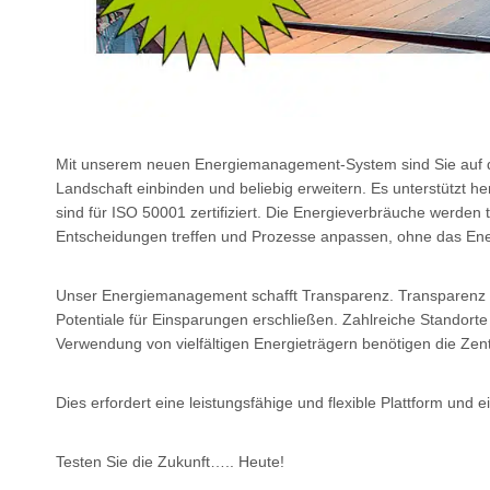
Mit unserem neuen Energiemanagement-System sind Sie auf dem
Landschaft einbinden und beliebig erweitern. Es unterstützt 
sind für ISO 50001 zertifiziert. Die Energieverbräuche werden 
Entscheidungen treffen und Prozesse anpassen, ohne das Ener
Unser Energiemanagement schafft Transparenz. Transparenz is
Potentiale für Einsparungen erschließen. Zahlreiche Standort
Verwendung von vielfältigen Energieträgern benötigen die Zent
Dies erfordert eine leistungsfähige und flexible Plattform und
Testen Sie die Zukunft….. Heute!