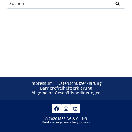
Suchen
nach:
Impressum
Datenschutzerklärung
Barrierefreiheitserklärung
Allgemeine Geschäftsbedingungen
© 2026 MBS AG & Co. KG
Realisierung:
webdesign hess