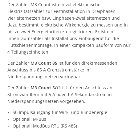
Der Zähler M3 Count ist ein vollelektronischer
Elektrizitätszähler zur Festinstallation in Dreiphasen-
Vierleiternetzen bzw. Einphasen-Zweileiternetzen und
dazu bestimmt, elektrische Wirkenergie zu messen und in
bis zu zwei Energietarifen zu registrieren. Er ist ein
Innenraumzähler als Installations-Einbaugerät für die
Hutschienenmontage, in einer kompakten Bauform von nur
4 Teilungseinheiten.
Der Zähler
M3 Count 85
ist für den direktmessenden
Anschluss bis 85 A Grenzstromstärke in
Niederspannungsnetzen verfügbar.
Der Zähler
M3 Count 5//1
ist für den Anschluss an
Stromwandlern mit 5 A oder 1 A Sekundärstrom in
Niederspannungsnetzen vorgesehen.
• S0 Impulsausgang für Wirk- und Blindenergie
• Optional: M-Bus
• Optional: ModBus RTU (RS 485)